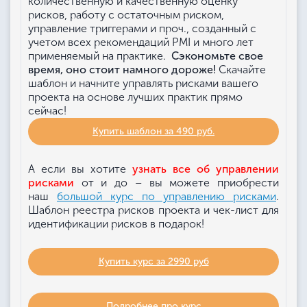
количественную и качественную оценку
рисков, работу с остаточным риском,
управление триггерами и проч., созданный с
учетом всех рекомендаций PMI и много лет
применяемый на практике.
Сэкономьте
свое
время, оно стоит намного дороже!
Скачайте
шаблон и начните управлять рисками вашего
проекта на основе лучших практик прямо
сейчас!
Купить шаблон за 490 руб.
А если вы хотите
узнать все об управлении
рисками
от и до – вы можете приобрести
наш
большой курс по управлению рисками
.
Шаблон реестра рисков проекта и чек-лист для
идентификации рисков в подарок!
Купить курс за 2990 руб
Подробнее про курс