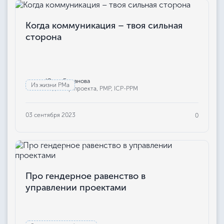
Когда коммуникация – твоя сильная
сторона
Юлия Бажанова
Из жизни РМа
Редактор проекта, РМР, ICP-PPM
03 сентября 2023
0
Про гендерное равенство в
управлении проектами