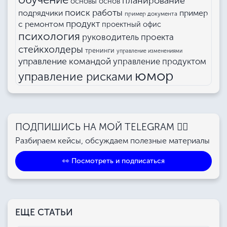
планирование
основы основ
поиск работы
подрядчики
пример
пример документа
продукт
с ремонтом
проектный офис
психология
руководитель проекта
стейкхолдеры
тренинги
управление изменениями
управление командой
управление продуктом
юмор
управление рисками
ПОДПИШИСЬ НА МОЙ TELEGRAM 👉🏻
Разбираем кейсы, обсуждаем полезные материалы
👀 Посмотреть и подписаться
ЕЩЕ СТАТЬИ