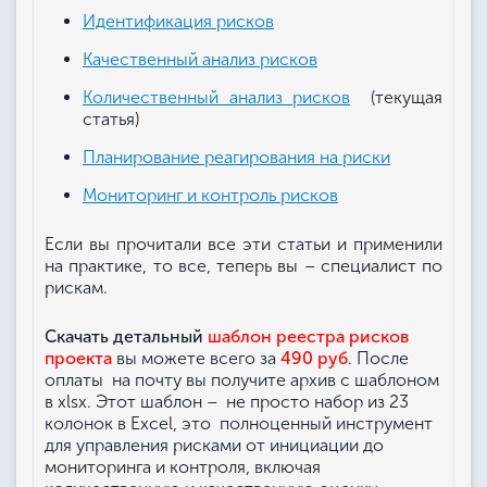
Идентификация рисков
Качественный анализ рисков
Количественный анализ рисков
(текущая
статья)
Планирование реагирования на риски
Мониторинг и контроль рисков
Если вы прочитали все эти статьи и применили
на практике, то все, теперь вы – специалист по
рискам.
Cкачать детальный
шаблон реестра рисков
проекта
вы можете всего за
490 руб
. После
оплаты на почту вы получите архив с шаблоном
в xlsx. Этот шаблон – не просто набор из 23
колонок в Excel, это полноценный инструмент
для управления рисками от инициации до
мониторинга и контроля, включая