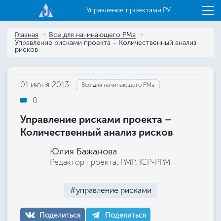
Управление проектами.РУ
Главная
Все для начинающего РМа
Управление рисками проекта – Количественный анализ
рисков
01 июня 2013
Все для начинающего РМа
0
Управление рисками проекта –
Количественный анализ рисков
Юлия Бажанова
Редактор проекта, РМР, ICP-PPM
#управление рисками
Поделиться
Поделиться