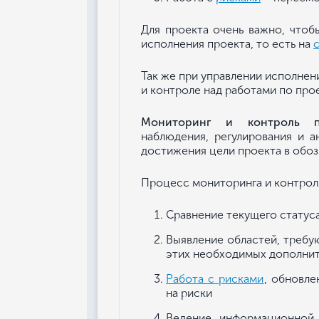
Для проекта очень важно, чтоб
исполнения проекта, то есть на
Так же при управлении исполне
и контроле над работами по прое
Мониторинг и контроль п
наблюдения, регулирования и а
достижения цели проекта в обоз
Процесс мониторинга и контроля
Сравнение текущего статус
Выявление областей, треб
этих необходимых дополнит
Работа с рисками
, обновле
на риски
Ведение информационной