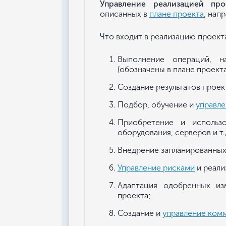
Управление реализацией про
описанных в
плане проекта
, нап
Что входит в реализацию проект
Выполнение операций, н
(обозначены в плане проекта
Создание результатов проек
Подбор, обучение и
управл
Приобретение и использо
оборудования, серверов и т.д
Внедрение запланированных
Управление рисками
и реали
Адаптация одобренных и
проекта;
Создание и
управление ком