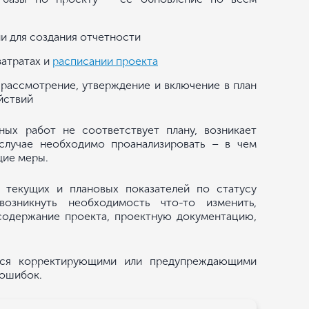
 для создания отчетности
атратах и
расписании проекта
 рассмотрение, утверждение и включение в план
йствий
ных работ не соответствует плану, возникает
случае необходимо проанализировать – в чем
щие меры.
я текущих и плановых показателей по статусу
озникнуть необходимость что-то изменить,
 содержание проекта, проектную документацию,
тся корректирующими или предупреждающими
 ошибок.