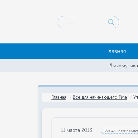
Главная
#коммуника
Главная
Все для начинающего РМа
Уп
11 марта 2013
Все для начинающ