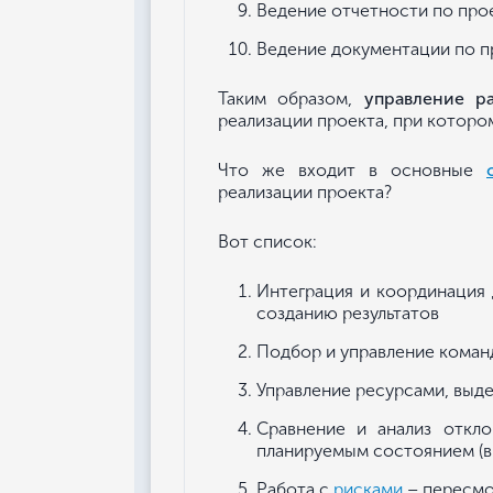
Ведение отчетности по прое
Ведение документации по пр
Таким образом,
управление р
реализации проекта, при котором
Что же входит в основные
реализации проекта?
Вот список:
Интеграция и координация
созданию результатов
Подбор и управление команд
Управление ресурсами, выд
Сравнение и анализ откл
планируемым состоянием (в
Работа с
рисками
– пересмо