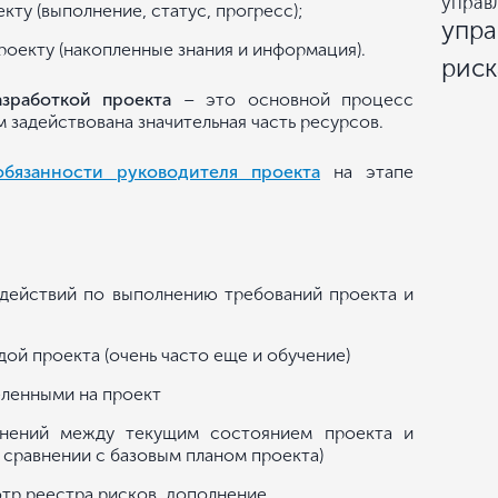
управ
кту (выполнение, статус, прогресс);
упр
оекту (накопленные знания и информация).
рис
азработкой проекта
– это основной процесс
 задействована значительная часть ресурсов.
обязанности руководителя проекта
на этапе
 действий по выполнению требований проекта и
ой проекта (очень часто еще и обучение)
еленными на проект
онений между текущим состоянием проекта и
 сравнении с базовым планом проекта)
тр реестра рисков, дополнение