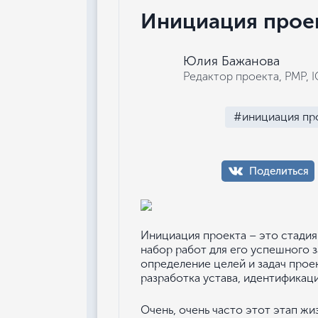
Инициация прое
Юлия Бажанова
Редактор проекта, РМР, 
#инициация пр
Поделиться
Инициация проекта – это стадия
набор работ для его успешного з
определение целей и задач проек
разработка устава, идентификац
Очень, очень часто этот этап ж