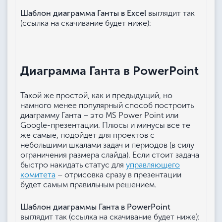
Шаблон диаграмма Ганты в Excel
выглядит так
(ссылка на скачивание будет ниже):
Диаграмма Ганта в PowerPoint
Такой же простой, как и предыдущий, но
намного менее популярный способ построить
диаграмму Ганта – это MS Power Point или
Google-презентации. Плюсы и минусы все те
же самые, подойдет для проектов с
небольшими шкалами задач и периодов (в силу
ограничения размера слайда). Если стоит задача
быстро накидать статус для
управляющего
комитета
– отрисовка сразу в презентации
будет самым правильным решением.
Шаблон диаграммы Ганта в PowerPoint
выглядит так (ссылка на скачивание будет ниже):