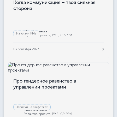
Когда коммуникация – твоя сильная
сторона
Юлия Бажанова
Из жизни РМа
Редактор проекта, РМР, ICP-PPM
03 сентября 2023
0
Про гендерное равенство в
управлении проектами
Записки на салфетках
Юлия Бажанова
Редактор проекта, РМР, ICP-PPM