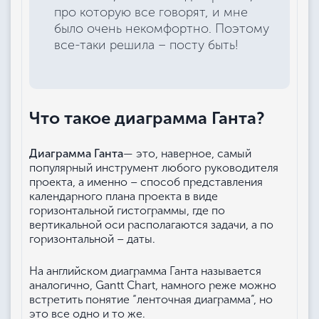
про которую все говорят, и мне
было очень некомфортно. Поэтому
все-таки решила – посту быть!
Что такое диаграмма Ганта?
Диаграмма Ганта
— это, наверное, самый
популярный инструмент любого руководителя
проекта, а именно – способ представления
календарного плана проекта в виде
горизонтальной гистограммы, где по
вертикальной оси располагаются задачи, а по
горизонтальной – даты.
На английском диаграмма Ганта называется
аналогично, Gantt Chart, намного реже можно
встретить понятие “ленточная диаграмма”, но
это все одно и то же.