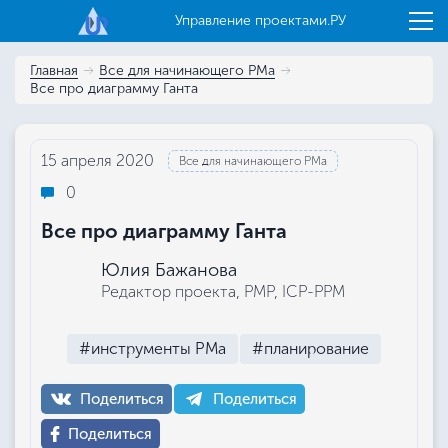
Управление проектами.РУ
Главная
Все для начинающего РМа
Все про диаграмму Ганта
15 апреля 2020
Все для начинающего РМа
0
Все про диаграмму Ганта
Юлия Бажанова
Редактор проекта, РМР, ICP-PPM
#инструменты РМа
#планирование
Поделиться
Поделиться
Поделиться