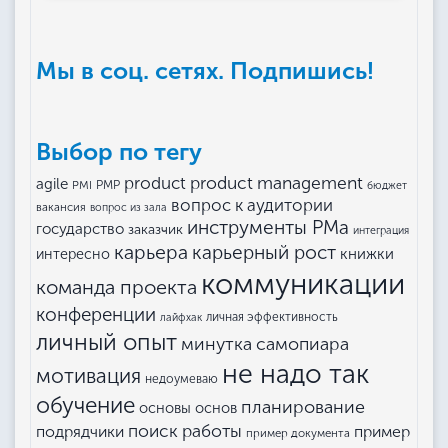
Мы в соц. сетях. Подпишись!
Выбор по тегу
product management
product
agile
PMI
PMP
бюджет
вопрос к аудитории
вакансия
вопрос из зала
инструменты РМа
государство
заказчик
интеграция
карьера
карьерный рост
книжки
интересно
коммуникации
команда проекта
конференции
личная эффективность
лайфхак
личный опыт
минутка самопиара
не надо так
мотивация
недоумеваю
обучение
планирование
основы основ
поиск работы
подрядчики
пример
пример документа