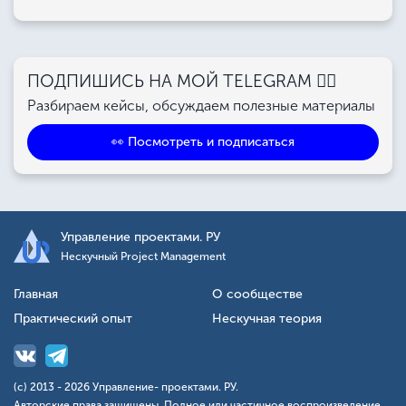
ПОДПИШИСЬ НА МОЙ TELEGRAM 👉🏻
Разбираем кейсы, обсуждаем полезные материалы
👀 Посмотреть и подписаться
Управление проектами. РУ
Нескучный Project Management
Главная
О сообществе
Практический опыт
Нескучная теория
(с) 2013 - 2026 Управление- проектами. РУ.
Авторские права защищены. Полное или частичное воспроизведение