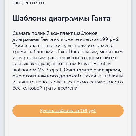
Гант, если что.
Шаблоны диаграммы Ганта
Cкачать полный комплект шаблонов
диаграммы Ганта
вы можете всего за
199 руб
.
После оплаты на почту вы получите архив с
тремя шаблонами в Excel (недельным, месячным
и квартальным, расположены в одном файле в
разных вкладках), шаблоном Power Point и
шаблоном MS Project.
Сэкономьте свое время,
оно стоит намного дороже!
Скачайте шаблоны
и начните использовать их прямо сейчас вместо
бестолковой траты времени!
Купить шаблоны за 199 руб.