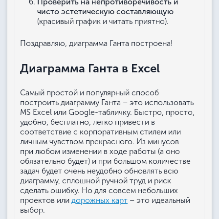
Проверить на непротиворечивость и
чисто эстетическую составляющую
(красивый график и читать приятно).
Поздравляю, диаграмма Ганта построена!
Диаграмма Ганта в Excel
Самый простой и популярный способ
построить диаграмму Ганта – это использовать
MS Excel или Google-табличку. Быстро, просто,
удобно, бесплатно, легко привести в
соответствие с корпоративным стилем или
личным чувством прекрасного. Из минусов –
при любом изменении в ходе работы (а оно
обязательно будет) и при большом количестве
задач будет очень неудобно обновлять всю
диаграмму, сплошной ручной труд и риск
сделать ошибку. Но для совсем небольших
проектов или
дорожных карт
– это идеальный
выбор.