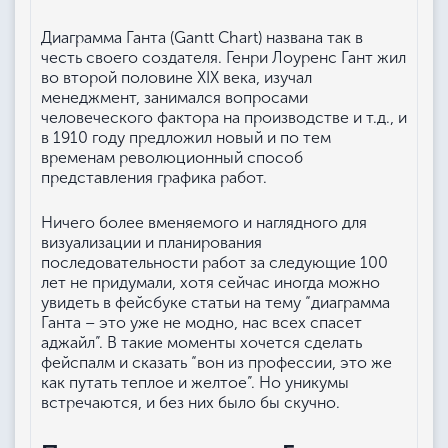
Диаграмма Ганта (Gantt Chart) названа так в
честь своего создателя. Генри Лоуренс Гант жил
во второй половине XIX века, изучал
менеджмент, занимался вопросами
человеческого фактора на производстве и т.д., и
в 1910 году предложил новый и по тем
временам революционный способ
представления графика работ.
Ничего более вменяемого и наглядного для
визуализации и планирования
последовательности работ за следующие 100
лет не придумали, хотя сейчас иногда можно
увидеть в фейсбуке статьи на тему “диаграмма
Ганта – это уже не модно, нас всех спасет
аджайл”. В такие моменты хочется сделать
фейспалм и сказать “вон из профессии, это же
как путать теплое и желтое”. Но уникумы
встречаются, и без них было бы скучно.