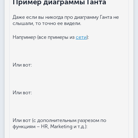
Пример диаграммы Ганта
Даже если вы никогда про диаграмму Ганта не
слышали, то точно ее видели.
Например (все примеры из
сети
):
Или вот:
Или вот:
Или вот (с дополнительным разрезом по
функциям – HR, Marketing и т.д.):