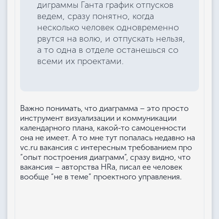
диграммы Ганта график отпусков
ведем, сразу понятно, когда
несколько человек одновременно
рвутся на волю, и отпускать нельзя,
а то одна в отделе останешься со
всеми их проектами.
Важно понимать, что диаграмма – это просто
инструмент визуализации и коммуникации
календарного плана, какой-то самоценности
она не имеет. А то мне тут попалась недавно на
vc.ru вакансия с интересным требованием про
“опыт построения диаграмм”, сразу видно, что
вакансия – авторства HRа, писал ее человек
вообще “не в теме” проектного управления.