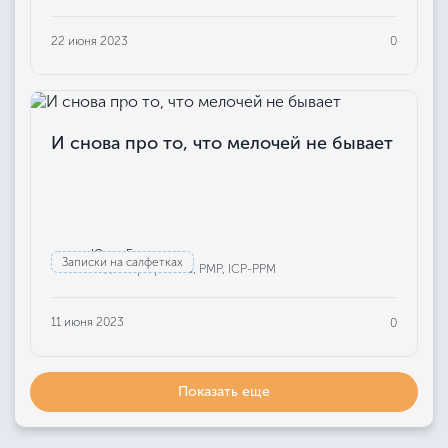
22 июня 2023
0
И снова про то, что мелочей не бывает
Юлия Бажанова
Записки на салфетках
Редактор проекта, РМР, ICP-PPM
11 июня 2023
0
Показать еще