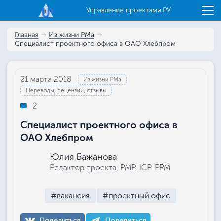
Управление проектами.РУ
Главная
Из жизни РМа
Специалист проектного офиса в ОАО Хлебпром
21 марта 2018
Из жизни РМа
Переводы, рецензии, отзывы
2
Специалист проектного офиса в
ОАО Хлебпром
Юлия Бажанова
Редактор проекта, РМР, ICP-PPM
#вакансия
#проектный офис
Поделиться
Поделиться