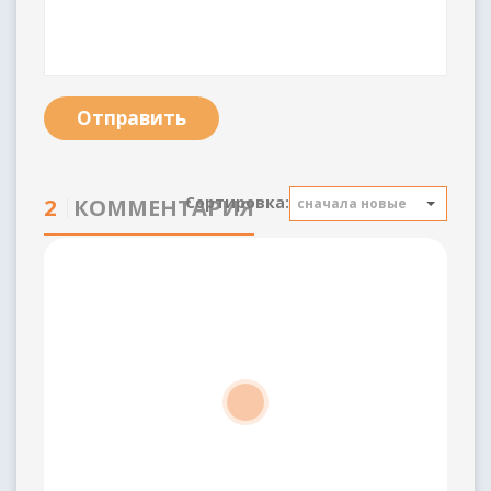
Отправить
Сортировка:
2
КОММЕНТАРИЯ
сначала новые