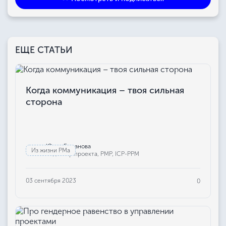
ЕЩЕ СТАТЬИ
Когда коммуникация – твоя сильная
сторона
Юлия Бажанова
Из жизни РМа
Редактор проекта, РМР, ICP-PPM
03 сентября 2023
0