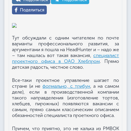
Поделиться
Тут обсуждали с одним читателем по почте
варианты профессионального развития, за
аргументами я пошла на HeadHunter и – надо же
– там нашлась вот такая вакансия,
специалист
проектного офиса в ОАО Хлебпром
. Прямо
детская радость, честное слово.
Все-таки проектное управление шагает по
стране (и не
формально, с трибун
, а на самом
деле), если в производственной компании
такого направделения (изготовление тортов,
хлебцев, пирожных) появляются вакансии с
самым, прямо самым классическим описанием
обязанностей специалиста проеткного офиса.
Причем, что приятно, это не калька из PMBOK