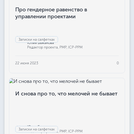
Про гендерное равенство в
управлении проектами
Записки на салфетках
Юлия Бажанова
Редактор проекта, РМР, ICP-PPM
22 июня 2023
0
И снова про то, что мелочей не бывает
Юлия Бажанова
Записки на салфетках
Редактор проекта, РМР, ICP-PPM