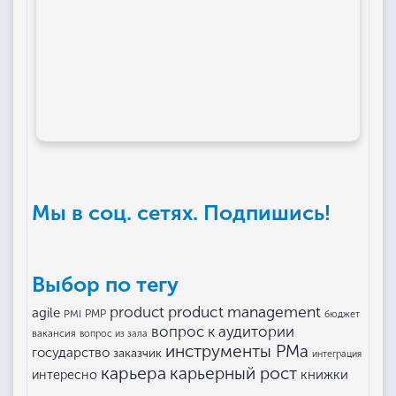
Мы в соц. сетях. Подпишись!
Выбор по тегу
product management
product
agile
PMI
PMP
бюджет
вопрос к аудитории
вакансия
вопрос из зала
инструменты РМа
государство
заказчик
интеграция
карьера
карьерный рост
книжки
интересно