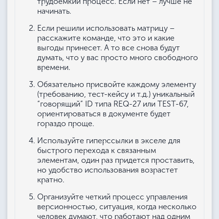
трудоемкий процесс. Если нет – лучше не
начинать.
Если решили использовать матрицу –
расскажите команде, что это и какие
выгоды принесет. А то все снова будут
думать, что у вас просто много свободного
времени.
Обязательно присвойте каждому элементу
(требованию, тест-кейсу и т.д.) уникальный
“говорящий” ID типа REQ-27 или TEST-67,
ориентироваться в документе будет
гораздо проще.
Используйте гиперссылки в экселе для
быстрого перехода к связанным
элементам, один раз придется проставить,
но удобство использования возрастет
кратно.
Организуйте четкий процесс управления
версионностью, ситуация, когда несколько
человек думают, что работают над одним