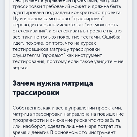
инструмент в управлении проектами, матрица
трассировки требований может и должна быть
адаптирована под задачи конкретного проекта.
Ну и в целом само слово “трассировка”
переводится с английского как “возможность
отслеживания”, а отслеживать в проекте нужно
все-таки не только покрытие тестами. Ошибка
идет, похоже, от того, что на курсах
тестировщиков матрицу трассировки
слушателям “продают” как инструмент
тестирования, поэтому если такое увидите – не
верьте.
Зачем нужна матрица
трассировки
Собственно, как и все в управлении проектами,
матрица трассировки направлена на повышение
прозрачности и снижение риска что-то забыть
или, наоборот, сделать лишнее (=зря потратить
время и деньги). В основном это инструмент