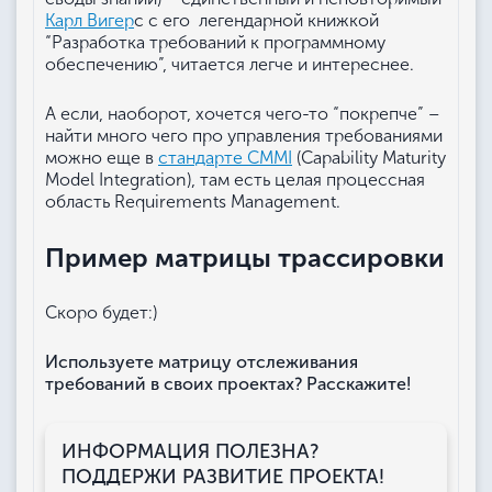
Карл Вигер
с с его легендарной книжкой
“Разработка требований к программному
обеспечению”, читается легче и интереснее.
А если, наоборот, хочется чего-то “покрепче” –
найти много чего про управления требованиями
можно еще в
стандарте CMMI
(Capability Maturity
Model Integration), там есть целая процессная
область Requirements Management.
Пример матрицы трассировки
Скоро будет:)
Используете матрицу отслеживания
требований в своих проектах? Расскажите!
ИНФОРМАЦИЯ ПОЛЕЗНА?
ПОДДЕРЖИ РАЗВИТИЕ ПРОЕКТА!