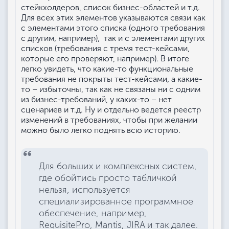
стейкхолдеров, список бизнес-областей и т.д.
Для всех этих элементов указываются связи как
с элементами этого списка (одного требования
с другим, например), так и с элементами других
списков (требования с тремя тест-кейсами,
которые его проверяют, например). В итоге
легко увидеть, что какие-то функциональные
требования не покрыты тест-кейсами, а какие-
то – избыточны, так как не связаны ни с одним
из бизнес-требований, у каких-то – нет
сценариев и т.д. Ну и отдельно ведется реестр
изменений в требованиях, чтобы при желании
можно было легко поднять всю историю.
Для больших и комплексных систем,
где обойтись просто табличкой
нельзя, используется
специализированное программное
обеспечение, например,
RequisitePro, Mantis, JIRA и так далее.