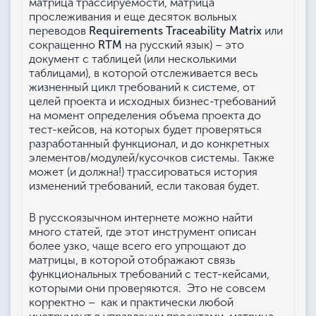
матрица трассируемости, матрица
прослеживания и еще десяток вольных
переводов
Requirements Traceability Matrix
или
сокращенно
RTM
на русский язык) – это
документ с таблицей (или несколькими
таблицами), в которой отслеживается весь
жизненный цикл требований к системе, от
целей проекта и исходных бизнес-требований
на момент определения объема проекта до
тест-кейсов, на которых будет проверяться
разработанный функционал, и до конкретных
элементов/модулей/кусочков системы. Также
может (и должна!) трассироваться история
изменений требований, если таковая будет.
В русскоязычном интернете можно найти
много статей, где этот инструмент описан
более узко, чаще всего его упрощают до
матрицы, в которой отображают связь
функциональных требований с тест-кейсами,
которыми они проверяются. Это не совсем
корректно – как и практически любой