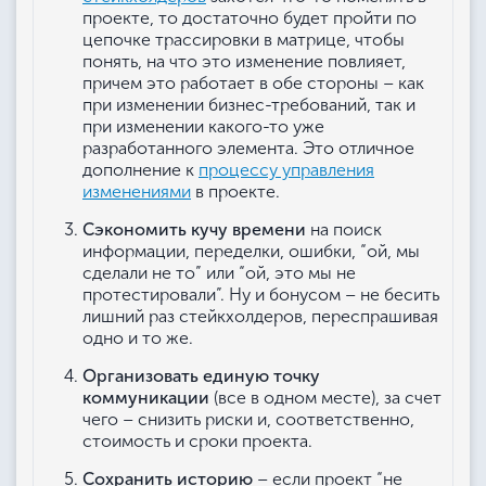
проекте, то достаточно будет пройти по
цепочке трассировки в матрице, чтобы
понять, на что это изменение повлияет,
причем это работает в обе стороны – как
при изменении бизнес-требований, так и
при изменении какого-то уже
разработанного элемента. Это отличное
дополнение к
процессу управления
изменениями
в проекте.
Сэкономить кучу времени
на поиск
информации, переделки, ошибки, “ой, мы
сделали не то” или “ой, это мы не
протестировали”. Ну и бонусом – не бесить
лишний раз стейкхолдеров, переспрашивая
одно и то же.
Организовать единую точку
коммуникации
(все в одном месте), за счет
чего – снизить риски и, соответственно,
стоимость и сроки проекта.
Сохранить историю
– если проект “не