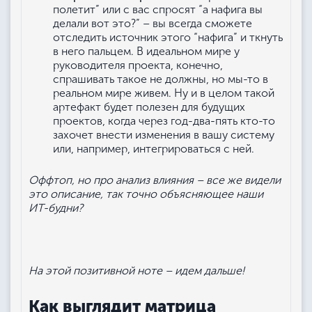
полетит” или с вас спросят “а нафига вы
делали вот это?” – вы всегда сможете
отследить источник этого “нафига” и ткнуть
в него пальцем. В идеальном мире у
руководителя проекта, конечно,
спрашивать такое не должны, но мы-то в
реальном мире живем. Ну и в целом такой
артефакт будет полезен для будущих
проектов, когда через год-два-пять кто-то
захочет внести изменения в вашу систему
или, например, интегрироваться с ней.
Оффтоп, но про анализ влияния – все же видели
это описание, так точно объясняющее наши
ИТ-будни?
На этой позитивной ноте – идем дальше!
Как выглядит матрица