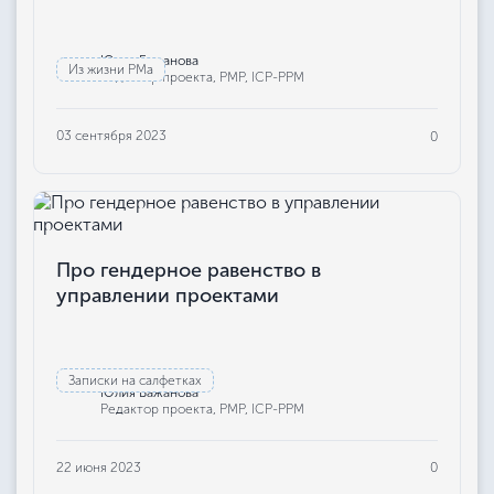
Юлия Бажанова
Из жизни РМа
Редактор проекта, РМР, ICP-PPM
03 сентября 2023
0
Про гендерное равенство в
управлении проектами
Записки на салфетках
Юлия Бажанова
Редактор проекта, РМР, ICP-PPM
22 июня 2023
0