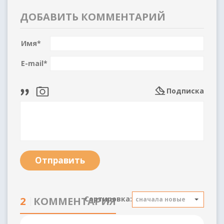
ДОБАВИТЬ КОММЕНТАРИЙ
Имя
*
E-mail
*
Подписка
Отправить
Сортировка:
2
КОММЕНТАРИЯ
сначала новые