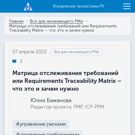
Управление проектами.РУ
Главная
Все для начинающего РМа
Матрица отслеживания требований или Requirements
Traceability Matrix – что это и зачем нужно
07 апреля 2022
Все для начинающего РМа
2
Матрица отслеживания требований
или Requirements Traceability Matrix –
что это и зачем нужно
Юлия Бажанова
Редактор проекта, РМР, ICP-PPM
#управление рисками
#управление требованиями