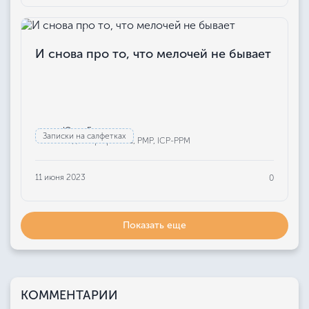
И снова про то, что мелочей не бывает
Юлия Бажанова
Записки на салфетках
Редактор проекта, РМР, ICP-PPM
11 июня 2023
0
Показать еще
КОММЕНТАРИИ