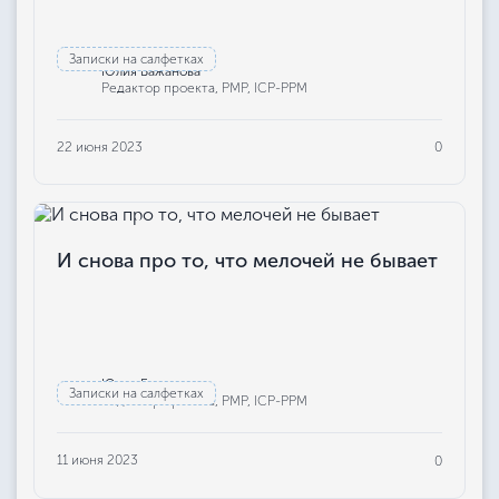
Записки на салфетках
Юлия Бажанова
Редактор проекта, РМР, ICP-PPM
22 июня 2023
0
И снова про то, что мелочей не бывает
Юлия Бажанова
Записки на салфетках
Редактор проекта, РМР, ICP-PPM
11 июня 2023
0