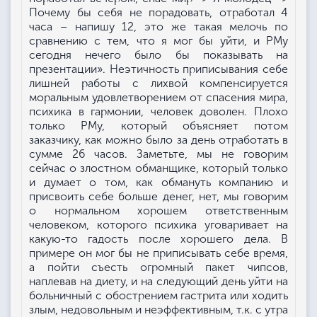
Почему бы себя не порадовать, отработал 4
часа – напишу 12, это же такая мелочь по
сравнению с тем, что я мог бы уйти, и РМу
сегодня нечего было бы показывать на
презентации». Неэтичность приписывания себе
лишней работы с лихвой компенсируется
моральным удовлетворением от спасения мира,
психика в гармонии, человек доволен. Плохо
только РМу, который объясняет потом
заказчику, как можно было за день отработать в
сумме 26 часов. Заметьте, мы не говорим
сейчас о злостном обманщике, который только
и думает о том, как обмануть компанию и
присвоить себе больше денег, нет, мы говорим
о нормальном хорошем ответственным
человеком, которого психика уговаривает на
какую-то гадость после хорошего дела. В
примере он мог бы не приписывать себе время,
а пойти съесть огромный пакет чипсов,
наплевав на диету, и на следующий день уйти на
больничный с обострением гастрита или ходить
злым, недовольным и неэффективным, т.к. с утра