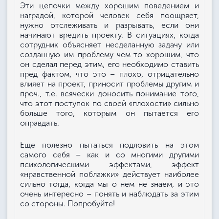
Эти цепочки между хорошим поведением и
наградой, которой человек себя поощряет,
нужно отслеживать и разрывать, если они
начинают вредить проекту. В ситуациях, когда
сотрудник объясняет несделанную задачу или
созданную им проблему чем-то хорошим, что
он сделал перед этим, его необходимо ставить
пред фактом, что это – плохо, отрицательно
влияет на проект, приносит проблемы другим и
проч., т.е. всячески доносить понимание того,
что этот поступок по своей «плохости» сильно
больше того, которым он пытается его
оправдать.
Еще полезно пытаться подловить на этом
самого себя – как и со многими другими
психологическими эффектами, эффект
«нравственной поблажки» действует наиболее
сильно тогда, когда мы о нем не знаем, и это
очень интересно – понять и наблюдать за этим
со стороны. Попробуйте!