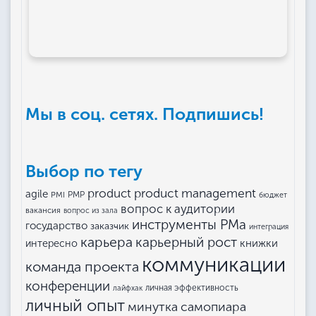
Мы в соц. сетях. Подпишись!
Выбор по тегу
product management
product
agile
PMI
PMP
бюджет
вопрос к аудитории
вакансия
вопрос из зала
инструменты РМа
государство
заказчик
интеграция
карьера
карьерный рост
книжки
интересно
коммуникации
команда проекта
конференции
личная эффективность
лайфхак
личный опыт
минутка самопиара