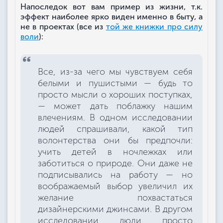
Напоследок вот вам пример из жизни, т.к.
эффект наиболее ярко виден именно в быту, а
не в проектах (все из
той же книжки про силу
воли
):
Все, из-за чего мы чувствуем себя
белыми и пушистыми — будь то
просто мысли о хороших поступках,
— может дать поблажку нашим
влечениям. В одном исследовании
людей спрашивали, какой тип
волонтерства они бы предпочли:
учить детей в ночлежках или
заботиться о природе. Они даже не
подписывались на работу — но
воображаемый выбор увеличил их
желание похвастаться
дизайнерскими джинсами. В другом
исследовании люди просто