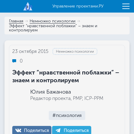
Управление проектами.РУ
Главная
Немножко психологии
Эффект “нравственной поблажки” – знаем и
контролируем
23 октября 2015
Немножко психологии
0
Эффект “нравственной поблажки” –
знаем и контролируем
Юлия Бажанова
Редактор проекта, РМР, ICP-PPM
#психология
Поделиться
Поделиться