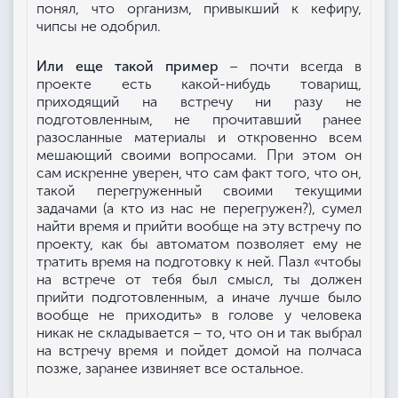
понял, что организм, привыкший к кефиру,
чипсы не одобрил.
Или еще такой пример
– почти всегда в
проекте есть какой-нибудь товарищ,
приходящий на встречу ни разу не
подготовленным, не прочитавший ранее
разосланные материалы и откровенно всем
мешающий своими вопросами. При этом он
сам искренне уверен, что сам факт того, что он,
такой перегруженный своими текущими
задачами (а кто из нас не перегружен?), сумел
найти время и прийти вообще на эту встречу по
проекту, как бы автоматом позволяет ему не
тратить время на подготовку к ней. Пазл «чтобы
на встрече от тебя был смысл, ты должен
прийти подготовленным, а иначе лучше было
вообще не приходить» в голове у человека
никак не складывается – то, что он и так выбрал
на встречу время и пойдет домой на полчаса
позже, заранее извиняет все остальное.