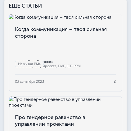
ЕЩЕ СТАТЬИ
Когда коммуникация – твоя сильная
сторона
Юлия Бажанова
Из жизни РМа
Редактор проекта, РМР, ICP-PPM
03 сентября 2023
0
Про гендерное равенство в
управлении проектами