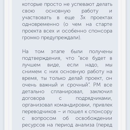
которые просто не успевают делать
свою основную работу и
участвовать в еще 3х проектах
одновременно (о чем на старте
проекта всех и особенно спонсора
громко предупреждали).
На том этапе были получены
подтверждения, что “все будет в
лучшем виде, если надо, мы
снимем с них основную работу на
время, ты только делай проект, он
очень важный и срочный”. РМ все
детально спланировал, заключил
договора с подрядчиками,
организовал командировки, привлек
переводчиков – и пошел к спонсору
с вопросом об освобождении
ресурсов на период анализа (перед