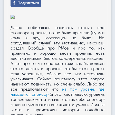
Поделиться
Давно собиралась написать статью про
спонсора проекта, но не было времени (ну или
кому я вру, мотивации не было). Но
сегодняшний случай эту мотивацию, наконец,
создал. Вообще про РМов и про то, как
правильно и хорошо вести проекты, есть
десятки книжек, блогов, конференций, наконец.
А вот про то, что спонсор тоже как бы должен
что-то делать в проекте, чтобы этот проект
стал успешным, обычно все эти источники
умалчивают. Сейчас понемногу этот вопрос
начинают поднимать, но очень слабо. Либо же
все предполагают, что
на том уровне, где
находится спонсор
(а это, как правило, уровень
топ-менеджмента, иначе это так себе спонсор)
люди по умолчанию все знают и умеют. И из-за
этого и происходят истории, подобные
описанным ниже.