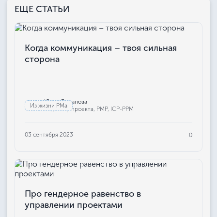
ЕЩЕ СТАТЬИ
Когда коммуникация – твоя сильная
сторона
Юлия Бажанова
Из жизни РМа
Редактор проекта, РМР, ICP-PPM
03 сентября 2023
0
Про гендерное равенство в
управлении проектами