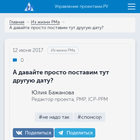
Управление проектами.РУ
Главная
Из жизни РМа
А давайте просто поставим тут другую дату?
12 июня 2017
Из жизни РМа
0
А давайте просто поставим тут
другую дату?
Юлия Бажанова
Редактор проекта, РМР, ICP-PPM
#не надо так
#спонсор
Поделиться
Поделиться