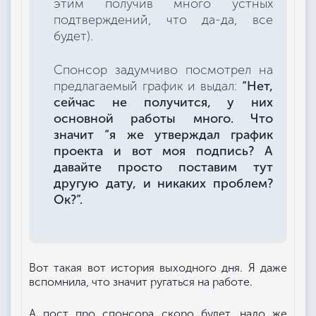
этим получив много устных
подтверждений, что да-да, все
будет).
Спонсор задумчиво посмотрел на
предлагаемый график и выдал:
“Нет,
сейчас не получится, у них
основной работы много. Что
значит “я же утверждал график
проекта и вот моя подпись? А
давайте просто поставим тут
другую дату, и никаких проблем?
Ок?”.
Вот такая вот история выходного дня. Я даже
вспомнила, что значит ругаться на работе.
А пост про спонсора скоро будет, надо же