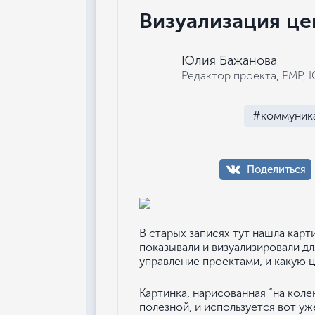
Визуализация це
Юлия Бажанова
Редактор проекта, РМР, 
#коммуник
Поделиться
В старых записях тут нашла кар
показывали и визуализировали д
управление проектами, и какую ц
Картинка, нарисованная “на колен
полезной, и используется вот уж