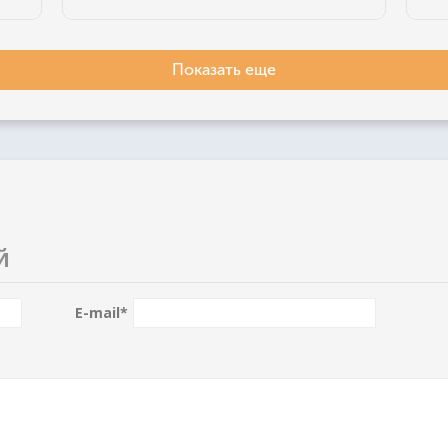
Показать еще
Й
E-mail
*