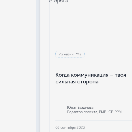
Из жизни РМа
Когда коммуникация – твоя
сильная сторона
Юлия Бажанова
Редактор проекта, РМР, ICP-PPM
03 сентября 2023