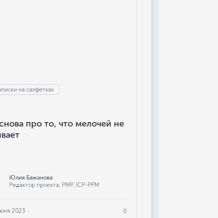
аписки на салфетках
снова про то, что мелочей не
вает
Юлия Бажанова
Редактор проекта, РМР, ICP-PPM
июня 2023
0