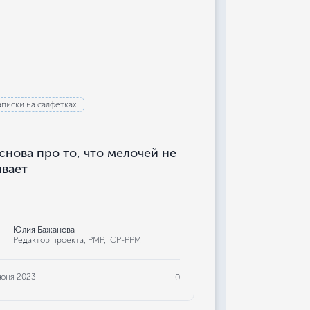
аписки на салфетках
снова про то, что мелочей не
вает
Юлия Бажанова
Редактор проекта, РМР, ICP-PPM
июня 2023
0