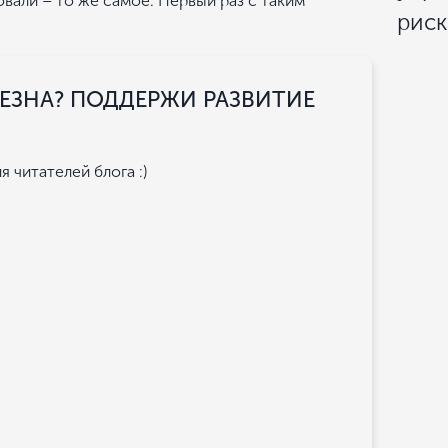
вали – то же самое. Первый раз с таким
рис
ЗНА? ПОДДЕРЖИ РАЗВИТИЕ
 читателей блога :)