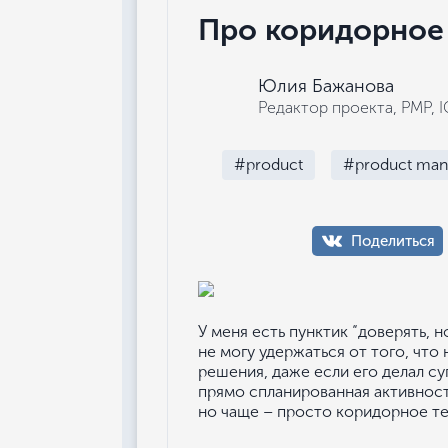
Про коридорное
Юлия Бажанова
Редактор проекта, РМР, 
#product
#product ma
Поделиться
У меня есть пунктик “доверять, 
не могу удержаться от того, что
решения, даже если его делал с
прямо спланированная активност
но чаще – просто коридорное т