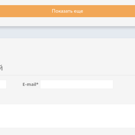
Показать еще
Й
E-mail
*