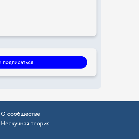
и подписаться
О сообществе
Нескучная теория