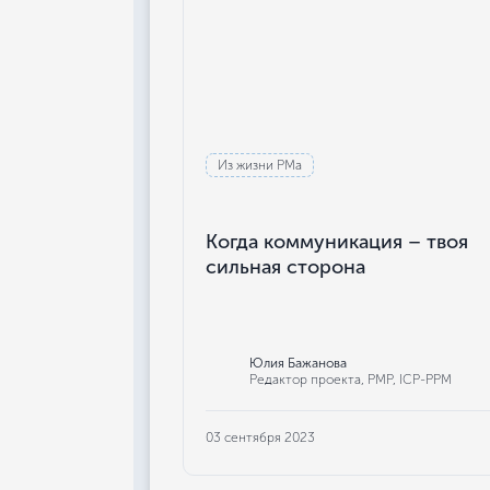
Из жизни РМа
Когда коммуникация – твоя
сильная сторона
Юлия Бажанова
Редактор проекта, РМР, ICP-PPM
03 сентября 2023