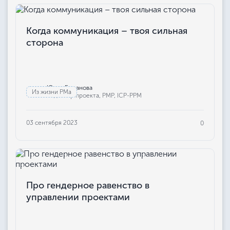
Когда коммуникация – твоя сильная
сторона
Юлия Бажанова
Из жизни РМа
Редактор проекта, РМР, ICP-PPM
03 сентября 2023
0
Про гендерное равенство в
управлении проектами