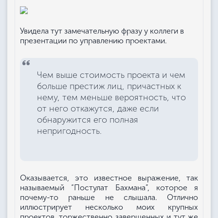
Увидела тут замечательную фразу у коллеги в
презентации по управлению проектами.
Чем выше стоимость проекта и чем
больше престиж лиц, причастных к
нему, тем меньше вероятность, что
от него откажутся, даже если
обнаружится его полная
непригодность.
Оказывается, это известное выражение, так
называемый “Постулат Бахмана”, которое я
почему-то раньше не слышала. Отлично
иллюстрирует несколько моих крупных
проектов, торжественно завершенных и тут же