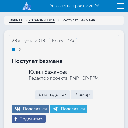
Управление проектами.РУ
Главная
Из жизни РМа
Постулат Бахмана
28 августа 2018
Из жизни РМа
2
Постулат Бахмана
Юлия Бажанова
Редактор проекта, РМР, ICP-PPM
#не надо так
#юмор
Поделиться
Поделиться
Поделиться