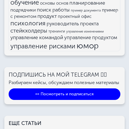
обучение
планирование
основы основ
поиск работы
подрядчики
пример
пример документа
продукт
с ремонтом
проектный офис
психология
руководитель проекта
стейкхолдеры
тренинги
управление изменениями
управление командой
управление продуктом
юмор
управление рисками
ПОДПИШИСЬ НА МОЙ TELEGRAM 👉🏻
Разбираем кейсы, обсуждаем полезные материалы
👀 Посмотреть и подписаться
ЕЩЕ СТАТЬИ