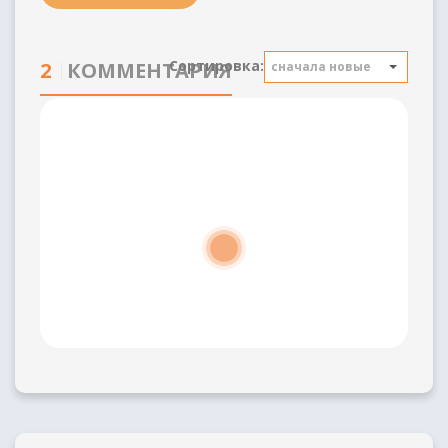
Сортировка:
2
КОММЕНТАРИЯ
сначала новые