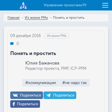
Управление проектами.РУ
Главная
Из жизни РМа
Понять и простить
09 декабря 2016
Из жизни РМа
0
Понять и простить
Юлия Бажанова
Редактор проекта, РМР, ICP-PPM
#коммуникации
#не надо так
Поделиться
Поделиться
Поделиться