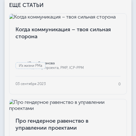
ЕЩЕ СТАТЬИ
Когда коммуникация – твоя сильная
сторона
Юлия Бажанова
Из жизни РМа
Редактор проекта, РМР, ICP-PPM
03 сентября 2023
0
Про гендерное равенство в
управлении проектами