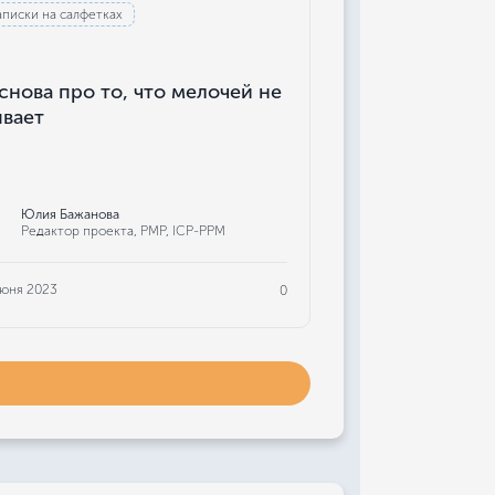
аписки на салфетках
снова про то, что мелочей не
вает
Юлия Бажанова
Редактор проекта, РМР, ICP-PPM
июня 2023
0