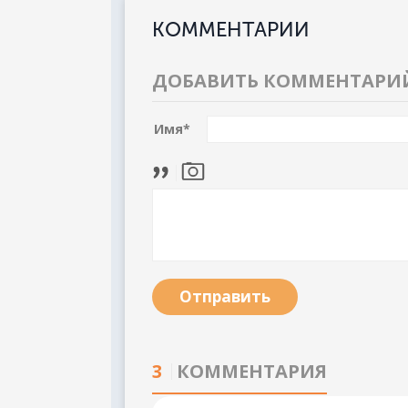
КОММЕНТАРИИ
ДОБАВИТЬ КОММЕНТАРИ
Имя
*
Отправить
3
КОММЕНТАРИЯ