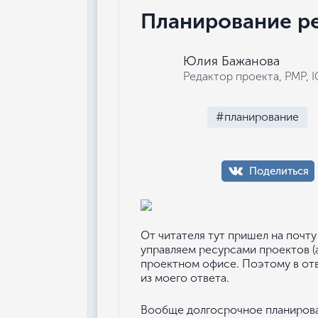
Планирование р
Юлия Бажанова
Редактор проекта, РМР, 
#планирование
Поделиться
От читателя тут пришел на почту
управляем ресурсами проектов (а
проектном офисе. Поэтому в отве
из моего ответа.
Вообще долгосрочное планирова