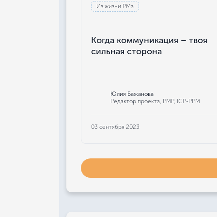
Из жизни РМа
Когда коммуникация – твоя
сильная сторона
Юлия Бажанова
Редактор проекта, РМР, ICP-PPM
03 сентября 2023