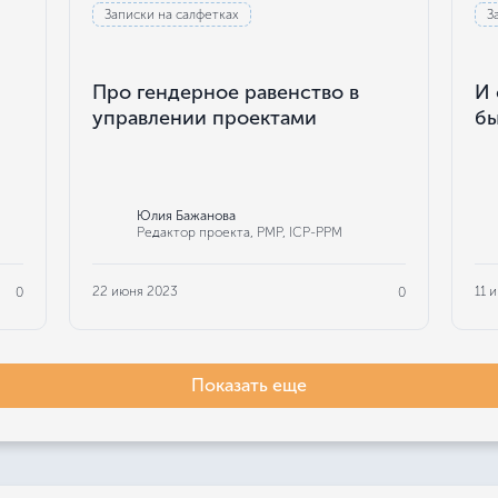
Записки на салфетках
З
Про гендерное равенство в
И 
управлении проектами
бы
Юлия Бажанова
Редактор проекта, РМР, ICP-PPM
22 июня 2023
11 
0
0
Показать еще