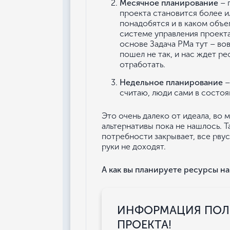
Месячное планирование
– 
проекта становится более и
понадобятся и в каком объе
системе управления проект
основе Задача РМа тут – вов
пошел не так, и нас ждет р
отработать.
Недельное планирование
–
считаю, люди сами в состоя
Это очень далеко от идеала, во 
альтернативы пока не нашлось. Т
потребности закрывает, все рвус
руки не доходят.
А как вы планируете ресурсы на
ИНФОРМАЦИЯ ПОЛЕ
ПРОЕКТА!