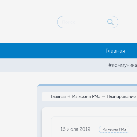
Главная
#коммуника
Главная
Из жизни РМа
Планирование 
16 июля 2019
Из жизни РМа