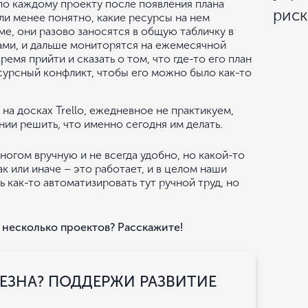
по каждому проекту после появления плана
рис
ли менее понятно, какие ресурсы на нем
ме, они разово заносятся в общую табличку в
ами, и дальше мониторятся на ежемесячной
ремя прийти и сказать о том, что где-то его план
есурсный конфликт, чтобы его можно было как-то
 на досках Trello, ежедневное не практикуем,
нии решить, что именно сегодня им делать.
многом вручную и не всегда удобно, но какой-то
ак или иначе – это работает, и в целом наши
ь как-то автоматизировать тут ручной труд, но
 несколько проектов? Расскажите!
ЗНА? ПОДДЕРЖИ РАЗВИТИЕ