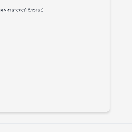
 читателей блога :)