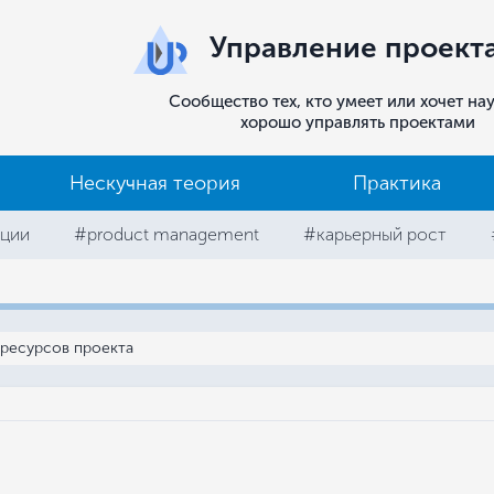
Управление проект
Сообщество тех, кто умеет или хочет на
хорошо управлять проектами
Нескучная теория
Практика
ции
#product management
#карьерный рост
ресурсов проекта