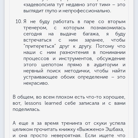
«задевопсила тут недавно этот тим» – это
выглядит глупо и непрофессионально.
Я не буду работать в паре со вторым
тренером, с которым познакомилась
сегодня на выдаче багажа, я буду
встречаться с ним заранее, чтобы
“притереться” друг к другу. Потому что
наши с ним разночтения в понимании
процессов и инструментов, обсуждение
этого шепотом прямо в аудитории и
нервный поиск методички, чтобы найти
устраивающее обоих определение – это
некрасиво.
В общем, во всем плохом есть что-то хорошее,
вот, lessons learned себе записала и с вами
поделилась.
А еще я за время тренинга от скуки успела
целиком прочитать книжку «Выжжено» Эшбаха,
и она просто невероятная. Если ищете что