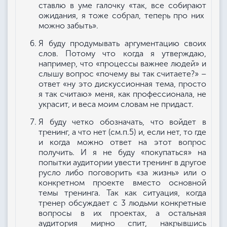
ставлю в уме галочку «так, все собирают
ожидания, я тоже собрал, теперь про них
можно забыть».
Я буду продумывать аргументацию своих
слов. Потому что когда я утверждаю,
например, что «процессы важнее людей» и
слышу вопрос «почему вы так считаете?» –
ответ «ну это дискуссионная тема, просто
я так считаю» меня, как профессионала, не
украсит, и веса моим словам не придаст.
Я буду четко обозначать, что войдет в
тренинг, а что нет (см.п.5) и, если нет, то где
и когда можно ответ на этот вопрос
получить. И я не буду «покупаться» на
попытки аудитории увести тренинг в другое
русло либо поговорить «за жизнь» или о
конкретном проекте вместо основной
темы тренинга. Так как ситуация, когда
тренер обсуждает с 3 людьми конкретные
вопросы в их проектах, а остальная
аудитория мирно спит, накрывшись