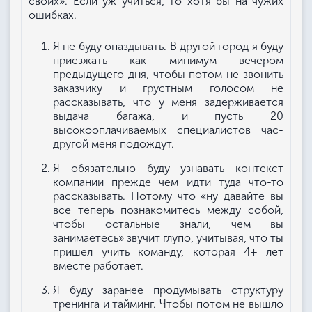
своих». Если уж учиться, то хотя бы на чужих
ошибках.
Я не буду опаздывать. В другой город я буду
приезжать как минимум вечером
предыдущего дня, чтобы потом не звонить
заказчику и грустным голосом не
рассказывать, что у меня задерживается
выдача багажа, и пусть 20
высокооплачиваемых специалистов час-
другой меня подождут.
Я обязательно буду узнавать контекст
компании прежде чем идти туда что-то
рассказывать. Потому что «ну давайте вы
все теперь познакомитесь между собой,
чтобы остальные знали, чем вы
занимаетесь» звучит глупо, учитывая, что ты
пришел учить команду, которая 4+ лет
вместе работает.
Я буду заранее продумывать структуру
тренинга и тайминг. Чтобы потом не вышло