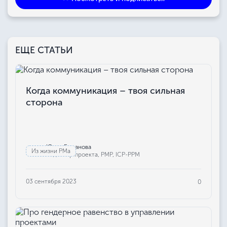
ЕЩЕ СТАТЬИ
Когда коммуникация – твоя сильная
сторона
Юлия Бажанова
Из жизни РМа
Редактор проекта, РМР, ICP-PPM
03 сентября 2023
0