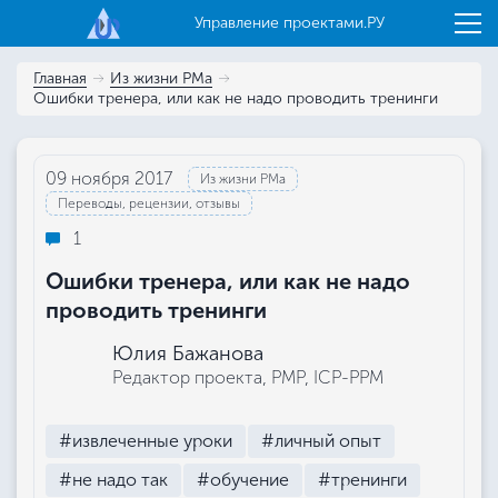
Управление проектами.РУ
Главная
Из жизни РМа
Ошибки тренера, или как не надо проводить тренинги
09 ноября 2017
Из жизни РМа
Переводы, рецензии, отзывы
1
Ошибки тренера, или как не надо
проводить тренинги
Юлия Бажанова
Редактор проекта, РМР, ICP-PPM
#извлеченные уроки
#личный опыт
#не надо так
#обучение
#тренинги