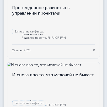
Про гендерное равенство в
управлении проектами
Записки на салфетках
Юлия Бажанова
Редактор проекта, РМР, ICP-PPM
22 июня 2023
0
И снова про то, что мелочей не бывает
Юлия Бажанова
Записки на салфетках
Редактор проекта, РМР, ICP-PPM