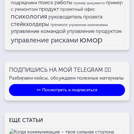
поиск работы
подрядчики
пример
пример документа
продукт
с ремонтом
проектный офис
психология
руководитель проекта
стейкхолдеры
тренинги
управление изменениями
управление командой
управление продуктом
юмор
управление рисками
ПОДПИШИСЬ НА МОЙ TELEGRAM 👉🏻
Разбираем кейсы, обсуждаем полезные материалы
👀 Посмотреть и подписаться
ЕЩЕ СТАТЬИ