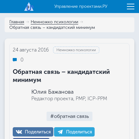
Управление проектами.РУ
Главная
Немножко психологии
Обратная связь – кандидатский минимум
24 августа 2016
Немножко психологии
0
Обратная связь – кандидатский
минимум
Юлия Бажанова
Редактор проекта, РМР, ICP-PPM
#обратная связь
Поделиться
Поделиться