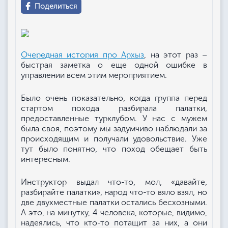
Поделиться
Очередная история про Архыз
, на этот раз –
быстрая заметка о еще одной ошибке в
управлении всем этим мероприятием.
Было очень показательно, когда группа перед
стартом похода разбирала палатки,
предоставленные турклубом. У нас с мужем
была своя, поэтому мы задумчиво наблюдали за
происходящим и получали удовольствие. Уже
тут было понятно, что поход обещает быть
интересным.
Инструктор выдал что-то, мол, «давайте,
разбирайте палатки», народ что-то вяло взял, но
две двухместные палатки остались бесхозными.
А это, на минутку, 4 человека, которые, видимо,
надеялись, что кто-то потащит за них, а они