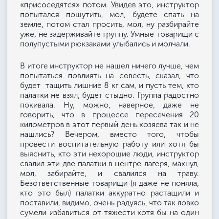
«присоседятся» потом. Увидев это, инструктор
попытался пошутить, мол, будете спать на
земле, потом стал просить, мол, ну разбирайте
уже, не задерживайте группу. Умные товарищи с
полупустыми рюкзаками улыбались и молчали.
В итоге инструктор не нашел ничего лучше, чем
попытаться повлиять на совесть, сказал, что
будет тащить лишние 8 кг сам, и пусть тем, кто
палатки не взял, будет стыдно. Группа радостно
покивала. Ну, можно, наверное, даже не
говорить, что в процессе пересечения 20
километров в этот первый день хозяева так и не
нашлись? Вечером, вместо того, чтобы
провести воспитательную работу или хотя бы
выяснить, кто эти нехорошие люди, инструктор
свалил эти две палатки в центре лагеря, махнул,
мол, забирайте, и свалился на траву.
Безответственные товарищи (я даже не поняла,
кто это был) палатки аккуратно растащили и
поставили, видимо, очень радуясь, что так ловко
сумели избавиться от тяжести хотя бы на один