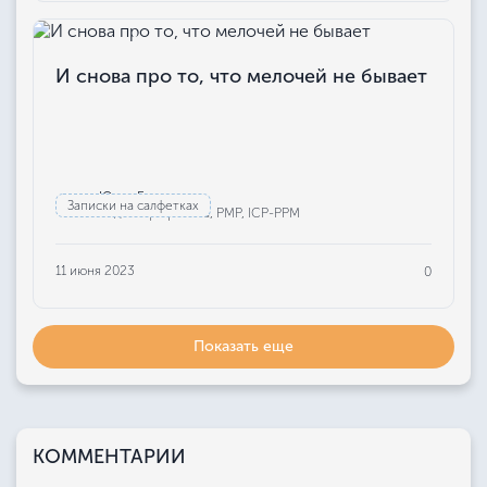
И снова про то, что мелочей не бывает
Юлия Бажанова
Записки на салфетках
Редактор проекта, РМР, ICP-PPM
11 июня 2023
0
Показать еще
КОММЕНТАРИИ