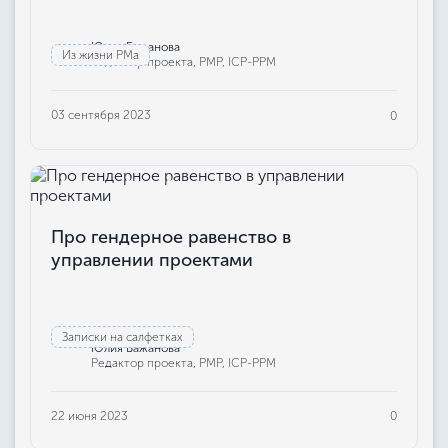
Юлия Бажанова
Из жизни РМа
Редактор проекта, РМР, ICP-PPM
03 сентября 2023
0
Про гендерное равенство в
управлении проектами
Записки на салфетках
Юлия Бажанова
Редактор проекта, РМР, ICP-PPM
22 июня 2023
0