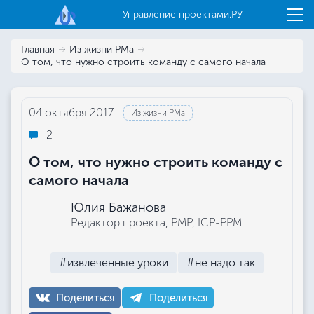
Управление проектами.РУ
Главная
Из жизни РМа
О том, что нужно строить команду с самого начала
04 октября 2017
Из жизни РМа
2
О том, что нужно строить команду с
самого начала
Юлия Бажанова
Редактор проекта, РМР, ICP-PPM
#извлеченные уроки
#не надо так
Поделиться
Поделиться