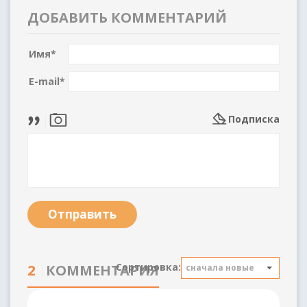
ДОБАВИТЬ КОММЕНТАРИЙ
Имя
*
E-mail
*
Подписка
Отправить
Сортировка:
2
КОММЕНТАРИЯ
сначала новые