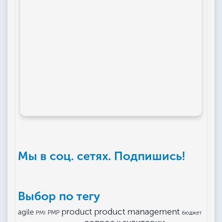
Мы в соц. сетях. Подпишись!
Выбор по тегу
product management
product
agile
PMI
PMP
бюджет