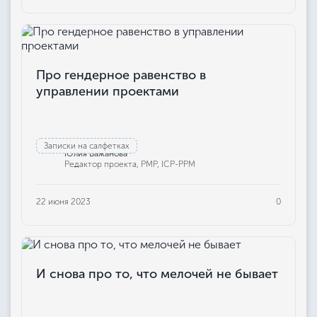
Про гендерное равенство в
управлении проектами
Записки на салфетках
Юлия Бажанова
Редактор проекта, РМР, ICP-PPM
22 июня 2023
0
И снова про то, что мелочей не бывает