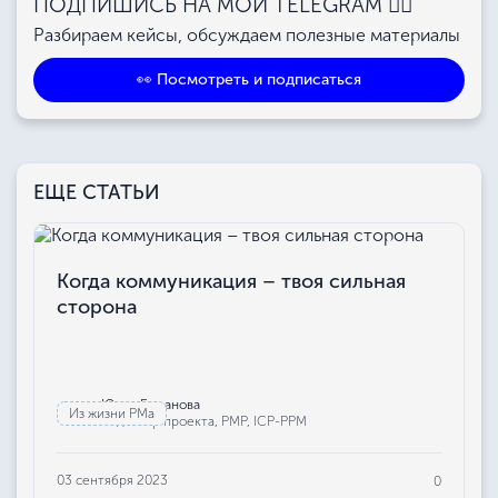
ПОДПИШИСЬ НА МОЙ TELEGRAM 👉🏻
Разбираем кейсы, обсуждаем полезные материалы
👀 Посмотреть и подписаться
ЕЩЕ СТАТЬИ
Когда коммуникация – твоя сильная
сторона
Юлия Бажанова
Из жизни РМа
Редактор проекта, РМР, ICP-PPM
03 сентября 2023
0