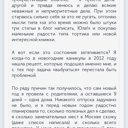
другой и правда ленюсь и делаю всякие
неважные и неприоритетные дела. При этом
стараюсь сильно себя за это не ругать, отгоняю
мысли типа «за это время можно было штуки
три статьи в блог написать, Юля!» и покупаю
маленькие радости типа тортика или новой
интересной книжки.
А вот если это состояние затягивается? Я
когда-то в новогодние каникулы в 2012 году
нашла рецепт, которые подошел именно мне, и
с тех пор задача «выбраться» перестала быть
проблемой.
По ряду причин так получилось, что сам новый
год я провела с родителями, а оставшиеся 9
дней – одна дома. Никакого отпуска задумано
не было, и я перед новым годом радостно
планировала то, сколько полезных дел я сделаю,
в сколько замечательных мест в Москве схожу
(даже список написала) и сколько всего