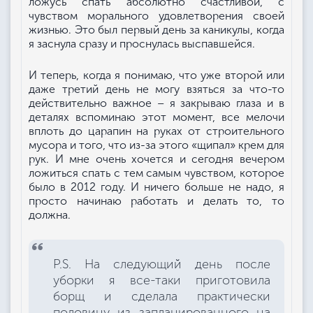
ложусь спать абсолютно счастливой, с
чувством морального удовлетворения своей
жизнью. Это был первый день за каникулы, когда
я заснула сразу и проснулась выспавшейся.
И теперь, когда я понимаю, что уже второй или
даже третий день не могу взяться за что-то
действительно важное – я закрываю глаза и в
деталях вспоминаю этот момент, все мелочи
вплоть до царапин на руках от строительного
мусора и того, что из-за этого «щипал» крем для
рук. И мне очень хочется и сегодня вечером
ложиться спать с тем самым чувством, которое
было в 2012 году. И ничего больше не надо, я
просто начинаю работать и делать то, то
должна.
P.S. На следующий день после
уборки я все-таки приготовила
борщ и сделала практически
половину из запланированного на