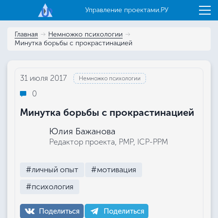
Управление проектами.РУ
Главная
Немножко психологии
Минутка борьбы с прокрастинацией
31 июля 2017
Немножко психологии
0
Минутка борьбы с прокрастинацией
Юлия Бажанова
Редактор проекта, РМР, ICP-PPM
#личный опыт
#мотивация
#психология
Поделиться
Поделиться