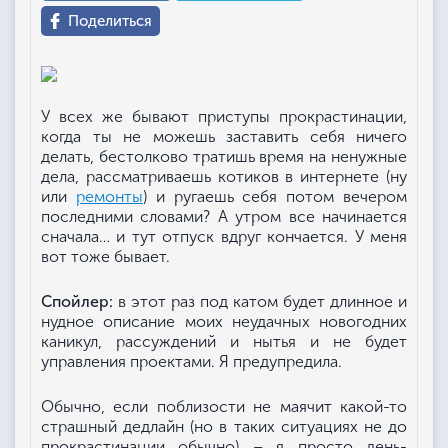
Поделиться
У всех же бывают приступы прокрастинации,
когда ты не можешь заставить себя ничего
делать, бестолково тратишь время на ненужные
дела, рассматриваешь котиков в интернете (ну
или
ремонты
) и ругаешь себя потом вечером
последними словами? А утром все начинается
сначала… и тут отпуск вдруг кончается. У меня
вот тоже бывает.
Спойлер:
в этот раз под катом будет длинное и
нудное описание моих неудачных новогодних
каникул, рассуждений и нытья и не будет
управления проектами. Я предупредила.
Обычно, если поблизости не маячит какой-то
страшный дедлайн (но в таких ситуациях не до
прокрастинации обычно) – я просто день-