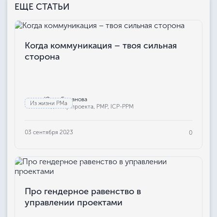
ЕЩЕ СТАТЬИ
Когда коммуникация – твоя сильная
сторона
Юлия Бажанова
Из жизни РМа
Редактор проекта, РМР, ICP-PPM
03 сентября 2023
0
Про гендерное равенство в
управлении проектами