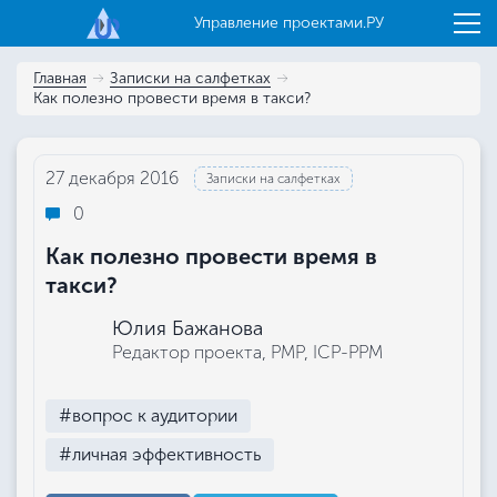
Управление проектами.РУ
Главная
Записки на салфетках
Как полезно провести время в такси?
27 декабря 2016
Записки на салфетках
0
Как полезно провести время в
такси?
Юлия Бажанова
Редактор проекта, РМР, ICP-PPM
#вопрос к аудитории
#личная эффективность