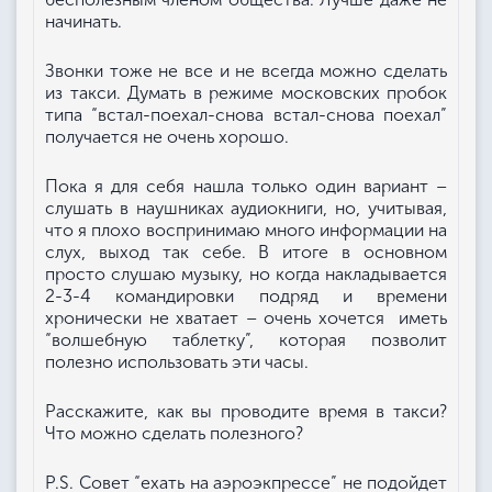
начинать.
Звонки тоже не все и не всегда можно сделать
из такси. Думать в режиме московских пробок
типа “встал-поехал-снова встал-снова поехал”
получается не очень хорошо.
Пока я для себя нашла только один вариант –
слушать в наушниках аудиокниги, но, учитывая,
что я плохо воспринимаю много информации на
слух, выход так себе. В итоге в основном
просто слушаю музыку, но когда накладывается
2-3-4 командировки подряд и времени
хронически не хватает – очень хочется иметь
“волшебную таблетку”, которая позволит
полезно использовать эти часы.
Расскажите, как вы проводите время в такси?
Что можно сделать полезного?
P.S. Совет “ехать на аэроэкпрессе” не подойдет