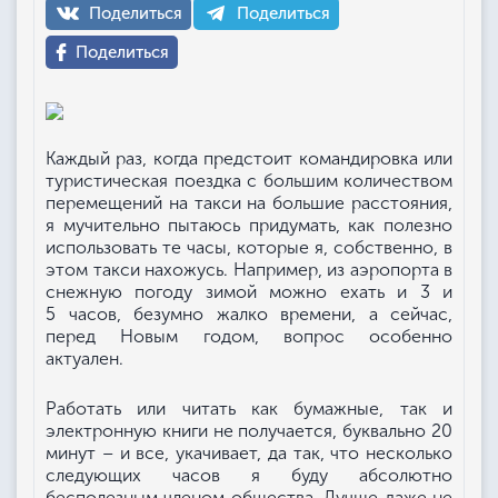
Поделиться
Поделиться
Поделиться
Каждый раз, когда предстоит командировка или
туристическая поездка с большим количеством
перемещений на такси на большие расстояния,
я мучительно пытаюсь придумать, как полезно
использовать те часы, которые я, собственно, в
этом такси нахожусь. Например, из аэропорта в
снежную погоду зимой можно ехать и 3 и
5 часов, безумно жалко времени, а сейчас,
перед Новым годом, вопрос особенно
актуален.
Работать или читать как бумажные, так и
электронную книги не получается, буквально 20
минут – и все, укачивает, да так, что несколько
следующих часов я буду абсолютно
бесполезным членом общества. Лучше даже не