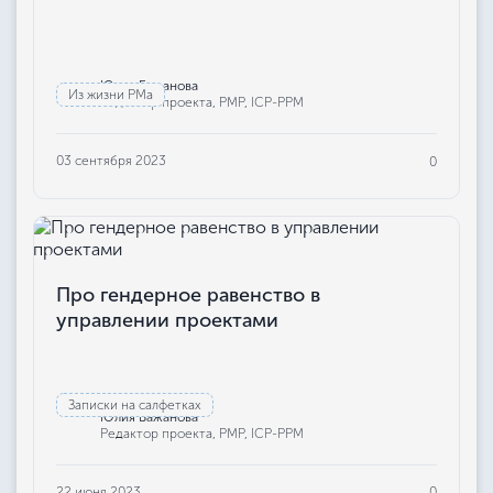
Юлия Бажанова
Из жизни РМа
Редактор проекта, РМР, ICP-PPM
03 сентября 2023
0
Про гендерное равенство в
управлении проектами
Записки на салфетках
Юлия Бажанова
Редактор проекта, РМР, ICP-PPM
22 июня 2023
0