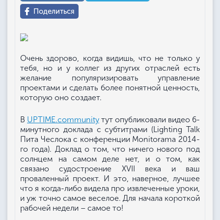
Поделиться
Очень здорово, когда видишь, что не только у
тебя, но и у коллег из других отраслей есть
желание популяризировать управление
проектами и сделать более понятной ценность,
которую оно создает.
В
UPTIME.community
тут опубликовали видео 6-
минутного доклада с субтитрами (Lighting Talk
Пита Чеслока с конференции Monitorama 2014-
го года). Доклад о том, что ничего нового под
солнцем на самом деле нет, и о том, как
связано судостроение XVII века и ваш
проваленный проект. И это, наверное, лучшее
что я когда-либо видела про извлеченные уроки,
и уж точно самое веселое. Для начала короткой
рабочей недели – самое то!