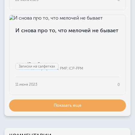
И снова про то, что мелочей не бывает
Юлия Бажанова
Записки на салфетках
Редактор проекта, РМР, ICP-PPM
11 июня 2023
0
Показать еще