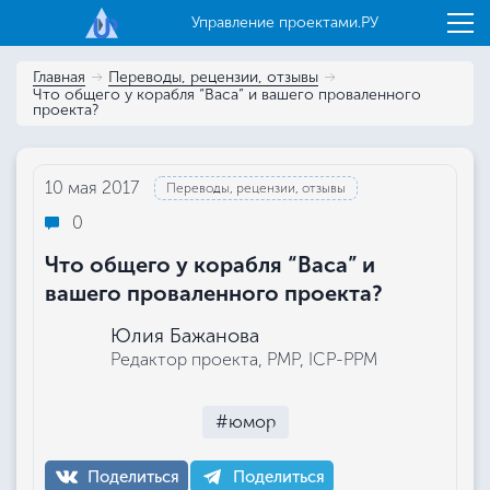
Управление проектами.РУ
Главная
Переводы, рецензии, отзывы
Что общего у корабля “Васа” и вашего проваленного
проекта?
10 мая 2017
Переводы, рецензии, отзывы
0
Что общего у корабля “Васа” и
вашего проваленного проекта?
Юлия Бажанова
Редактор проекта, РМР, ICP-PPM
#юмор
Поделиться
Поделиться