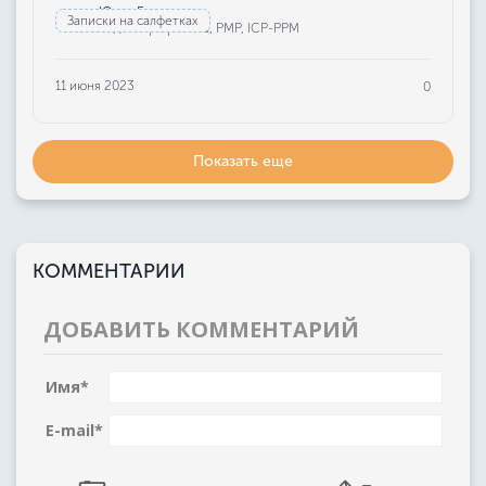
Юлия Бажанова
Записки на салфетках
Редактор проекта, РМР, ICP-PPM
11 июня 2023
0
Показать еще
КОММЕНТАРИИ
ДОБАВИТЬ КОММЕНТАРИЙ
Имя
*
E-mail
*