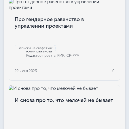
Про гендерное равенство в
управлении проектами
Записки на салфетках
Юлия Бажанова
Редактор проекта, РМР, ICP-PPM
22 июня 2023
0
И снова про то, что мелочей не бывает