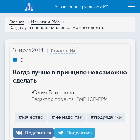
Управление проектами.РУ
Главная
Из жизни РМа
Когда лучше в принципе невозможно сделать
18 июля 2018
Из жизни РМа
0
Когда лучше в принципе невозможно
сделать
Юлия Бажанова
Редактор проекта, РМР, ICP-PPM
#качество
#не надо так
#подрядчики
Поделиться
Поделиться