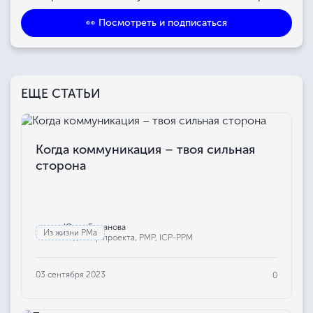
👀 Посмотреть и подписаться
ЕЩЕ СТАТЬИ
Когда коммуникация – твоя сильная
сторона
Юлия Бажанова
Из жизни РМа
Редактор проекта, РМР, ICP-PPM
03 сентября 2023
0