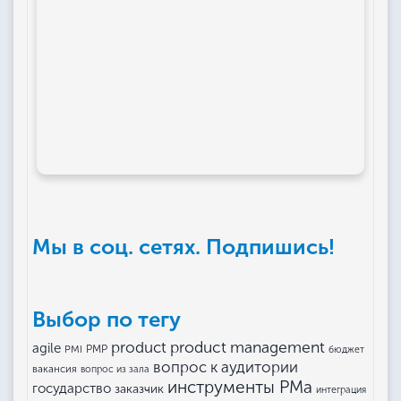
Мы в соц. сетях. Подпишись!
Выбор по тегу
product management
product
agile
PMI
PMP
бюджет
вопрос к аудитории
вакансия
вопрос из зала
инструменты РМа
государство
заказчик
интеграция