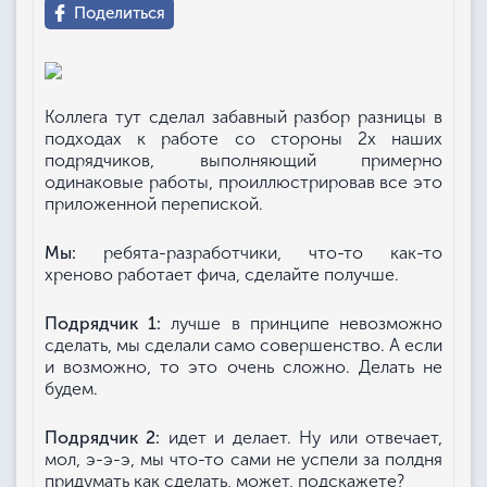
Поделиться
Коллега тут сделал забавный разбор разницы в
подходах к работе со стороны 2х наших
подрядчиков, выполняющий примерно
одинаковые работы, проиллюстрировав все это
приложенной перепиской.
Мы:
ребята-разработчики, что-то как-то
хреново работает фича, сделайте получше.
Подрядчик 1:
лучше в принципе невозможно
сделать, мы сделали само совершенство. А если
и возможно, то это очень сложно. Делать не
будем.
Подрядчик 2:
идет и делает. Ну или отвечает,
мол, э-э-э, мы что-то сами не успели за полдня
придумать как сделать, может, подскажете?