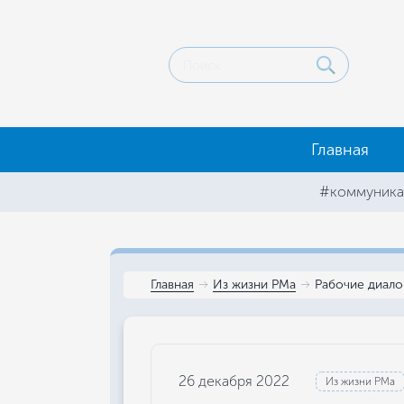
Главная
#коммуника
Главная
Из жизни РМа
Рабочие диало
26 декабря 2022
Из жизни РМа