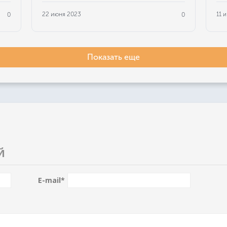
22 июня 2023
11 
0
0
Показать еще
Й
E-mail
*