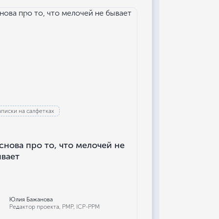
аписки на салфетках
снова про то, что мелочей не
вает
Юлия Бажанова
Редактор проекта, РМР, ICP-PPM